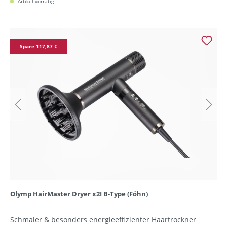
Artikel vorrätig
Spare 117,87 €
Olymp HairMaster Dryer x2I B-Type (Föhn)
Schmaler & besonders energieeffizienter Haartrockner