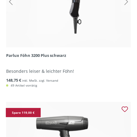
Parlux Föhn 3200 Plus schwarz
Besonders leiser & leichter Föhn!
148,75 €
inkl. MwSt. zzgl. Versand
49 Artikel vorrätig
Spare 119,00 €