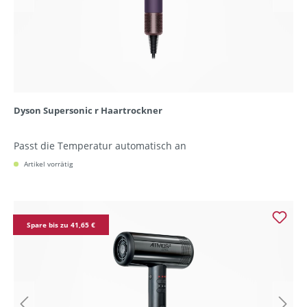
Dyson Supersonic r Haartrockner
Passt die Temperatur automatisch an
Artikel vorrätig
Spare bis zu 41,65 €