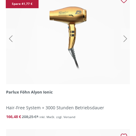
Spare 41,77 €
Parlux Föhn Alyon Ionic
Hair-Free System + 3000 Stunden Betriebsdauer
166,48 €
208,25 €*
inkl. MwSt. zzgl. Versand