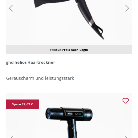
Friseur-Preis nach Login
ghd helios Haartrockner
Geräuscharm und leistungsstark
Spare 22,67 €