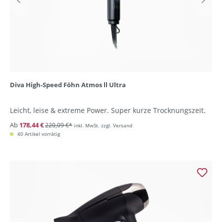
Diva High-Speed Föhn Atmos ll Ultra
Leicht, leise & extreme Power. Super kurze Trocknungszeit.
Ab
178,44 €
220,09 €*
inkl. MwSt. zzgl. Versand
40 Artikel vorrätig