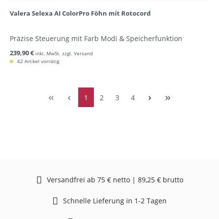
Valera Selexa AI ColorPro Föhn mit Rotocord
Präzise Steuerung mit Farb Modi & Speicherfunktion
239,90 €
inkl. MwSt. zzgl. Versand
42 Artikel vorrätig
1
2
3
4
Versandfrei ab 75 € netto | 89,25 € brutto
Schnelle Lieferung in 1-2 Tagen