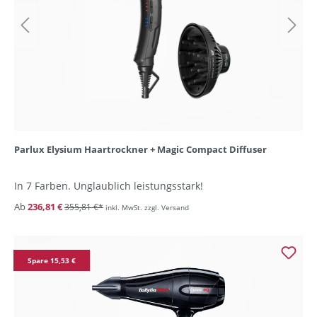
Parlux Elysium Haartrockner + Magic Compact Diffuser
In 7 Farben. Unglaublich leistungsstark!
Ab
236,81 €
355,81 €*
inkl. MwSt. zzgl. Versand
Spare 15,53 €