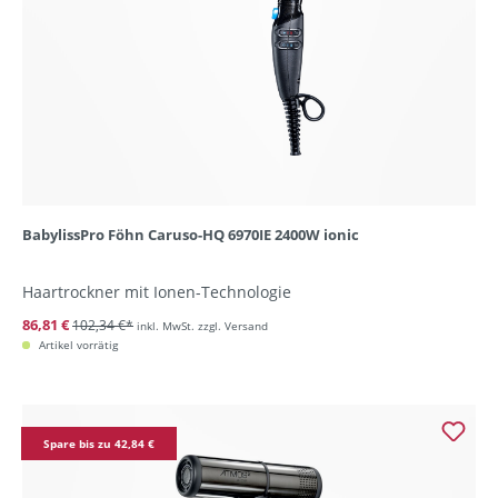
BabylissPro Föhn Caruso-HQ 6970IE 2400W ionic
Haartrockner mit Ionen-Technologie
86,81 €
102,34 €*
inkl. MwSt. zzgl. Versand
Artikel vorrätig
Spare bis zu 42,84 €