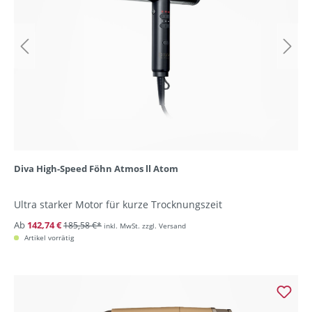
Diva High-Speed Föhn Atmos ll Atom
Ultra starker Motor für kurze Trocknungszeit
Ab
142,74 €
185,58 €*
inkl. MwSt. zzgl. Versand
Artikel vorrätig