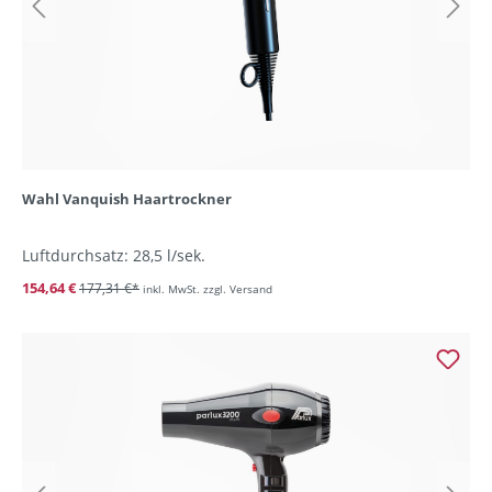
Wahl Vanquish Haartrockner
Luftdurchsatz: 28,5 l/sek.
154,64 €
177,31 €*
inkl. MwSt. zzgl. Versand