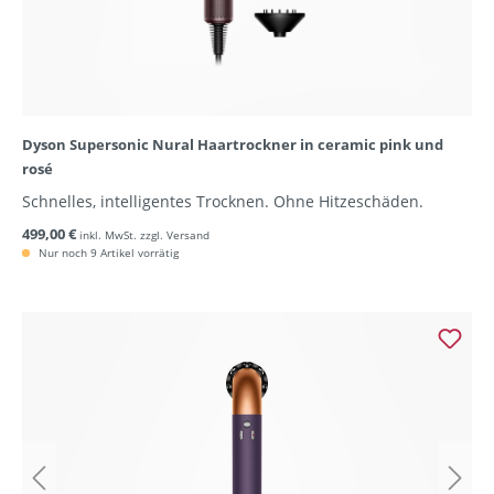
Dyson Supersonic Nural Haartrockner in ceramic pink und
rosé
Schnelles, intelligentes Trocknen. Ohne Hitzeschäden.
499,00 €
inkl. MwSt. zzgl. Versand
Nur noch 9 Artikel vorrätig