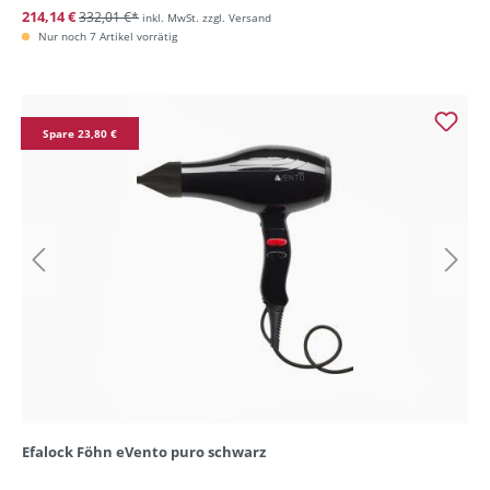
214,14 €
332,01 €*
inkl. MwSt. zzgl. Versand
Nur noch 7 Artikel vorrätig
Spare 23,80 €
Efalock Föhn eVento puro schwarz