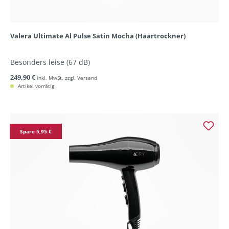
Valera Ultimate Al Pulse Satin Mocha (Haartrockner)
Besonders leise (67 dB)
249,90 €
inkl. MwSt. zzgl. Versand
Artikel vorrätig
Spare 5,95 €