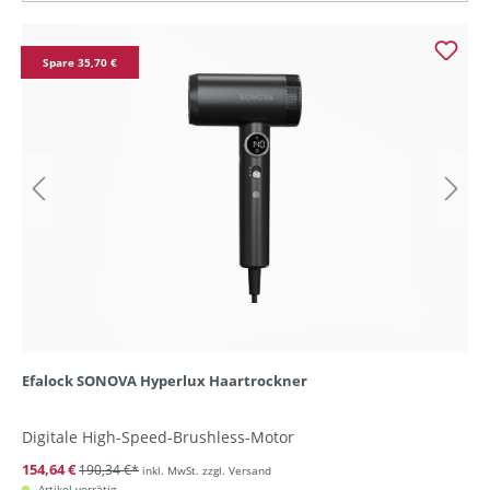
Spare 35,70 €
Efalock SONOVA Hyperlux Haartrockner
Digitale High-Speed-Brushless-Motor
154,64 €
190,34 €*
inkl. MwSt. zzgl. Versand
Artikel vorrätig