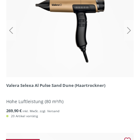
Valera Selexa Al Pulse Sand Dune (Haartrockner)
Hohe Luftleistung (80 m³/h)
269,90 €
inkl. MwSt. zzgl. Versand
20 Artikel vorrätig