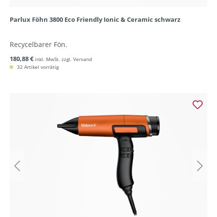
Parlux Föhn 3800 Eco Friendly Ionic & Ceramic schwarz
Recycelbarer Fön.
180,88 €
inkl. MwSt. zzgl. Versand
32 Artikel vorrätig