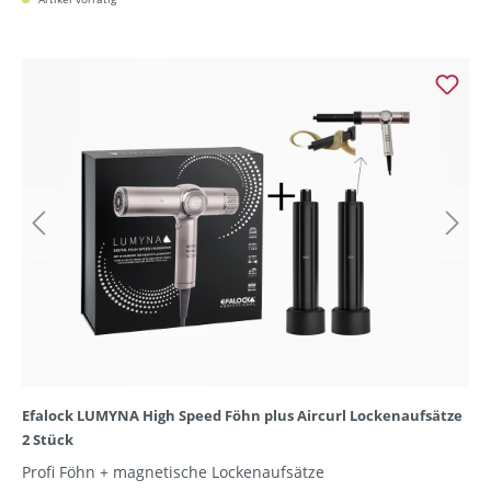
Efalock LUMYNA High Speed Föhn plus Aircurl Lockenaufsätze
2 Stück
Profi Föhn + magnetische Lockenaufsätze