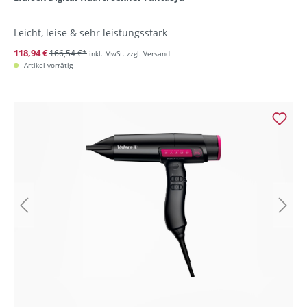
Leicht, leise & sehr leistungsstark
118,94 €
166,54 €*
inkl. MwSt. zzgl. Versand
Artikel vorrätig