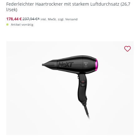
Federleichter Haartrockner mit starkem Luftdurchsatz (26,7
l/sek)
178,44 €
237,94 €*
inkl. MwSt. zzgl. Versand
Artikel vorrätig