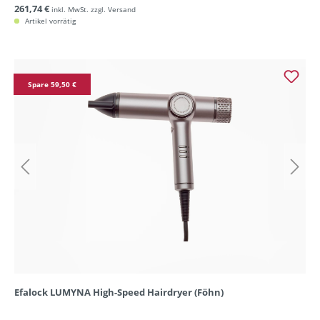
261,74 €
inkl. MwSt. zzgl. Versand
Artikel vorrätig
Spare 59,50 €
Efalock LUMYNA High-Speed Hairdryer (Föhn)