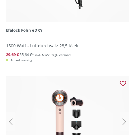
Efalock Föhn eDRY
1500 Watt - Luftdurchsatz 28,5 l/sek.
29,69 €
35,64 €*
inkl. MwSt. zzgl. Versand
Artikel vorrätig