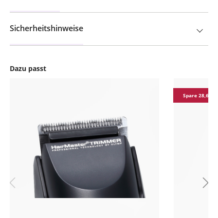
Sicherheitshinweise
Dazu passt
Produktgalerie überspringen
Spare 28,62 €