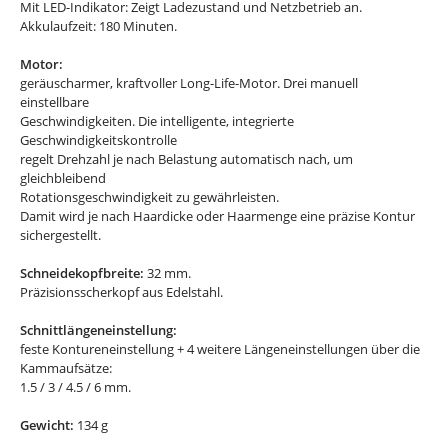
Mit LED-Indikator: Zeigt Ladezustand und Netzbetrieb an.
Akkulaufzeit: 180 Minuten.
Motor:
geräuscharmer, kraftvoller Long-Life-Motor. Drei manuell
einstellbare
Geschwindigkeiten. Die intelligente, integrierte
Geschwindigkeitskontrolle
regelt Drehzahl je nach Belastung automatisch nach, um
gleichbleibend
Rotationsgeschwindigkeit zu gewährleisten.
Damit wird je nach Haardicke oder Haarmenge eine präzise Kontur
sichergestellt.
Schneidekopfbreite:
32 mm.
Präzisionsscherkopf aus Edelstahl.
Schnittlängeneinstellung:
feste Kontureneinstellung + 4 weitere Längeneinstellungen über die
Kammaufsätze:
1.5 / 3 / 4.5 / 6 mm.
Gewicht:
134 g