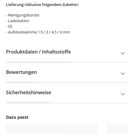
Lieferung inklusive folgendem Zubehör:
- Reinigungsbürste
- Ladestation
- Öl
- Aufsteckkämme 1.5 / 3 / 4.5 / 6 mm
Produktdaten / Inhaltsstoffe
Bewertungen
Sicherheitshinweise
Dazu passt
Produktgalerie überspringen