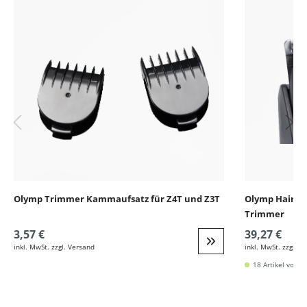
Olymp Trimmer Kammaufsatz für Z4T und Z3T
Olymp HairMas
Trimmer
3,57 €
39,27 €
inkl. MwSt. zzgl. Versand
inkl. MwSt. zzgl. V
Weiter zur Detail
18 Artikel vorrät