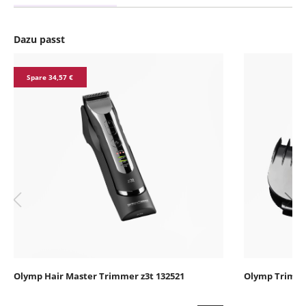
Dazu passt
Produktgalerie überspringen
Spare 34,57 €
Olymp Hair Master Trimmer z3t 132521
Olymp Trimme