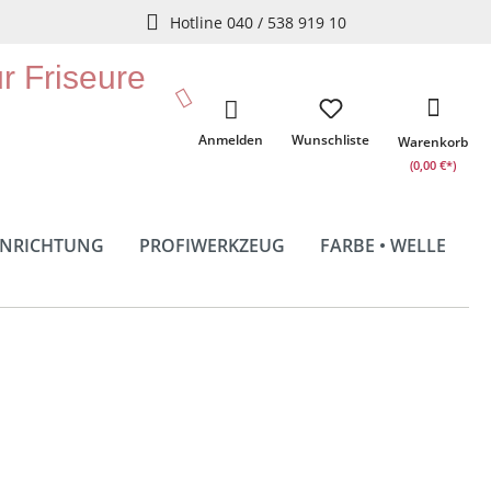
Hotline 040 / 538 919 10
ür Friseure
Anmelden
Wunschliste
Warenkorb
(0,00 €*)
INRICHTUNG
PROFIWERKZEUG
FARBE • WELLE