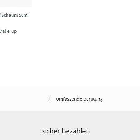
f.Schaum 50ml
 Make-up
Umfassende Beratung
Sicher bezahlen