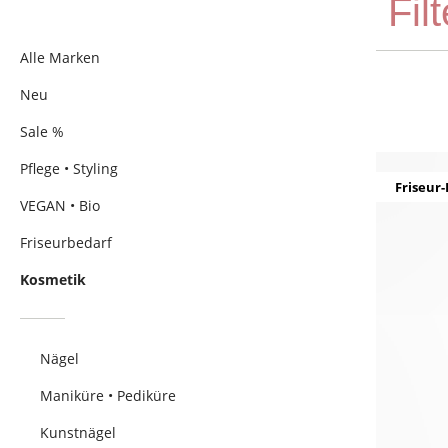
Fil
Alle Marken
Neu
Sale %
Pflege • Styling
Friseur-
VEGAN • Bio
Friseurbedarf
Kosmetik
Nägel
Maniküre • Pediküre
Kunstnägel