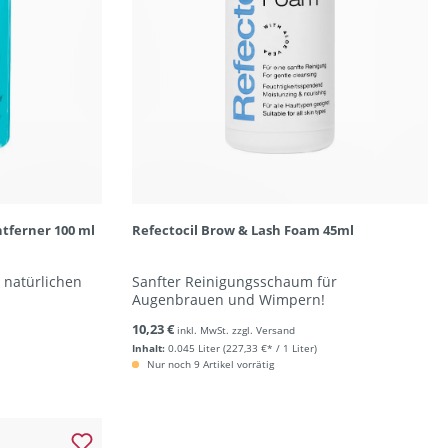
tferner 100 ml
Refectocil Brow & Lash Foam 45ml
 natürlichen
Sanfter Reinigungsschaum für
Augenbrauen und Wimpern!
10,23 €
inkl. MwSt. zzgl. Versand
Inhalt:
0.045 Liter
(227,33 €* / 1 Liter)
Nur noch 9 Artikel vorrätig