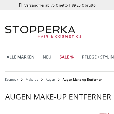
Versandfrei ab 75 € netto | 89,25 € brutto
springen
Zur Hauptnavigation springen
ALLE MARKEN
NEU
SALE %
PFLEGE • STYLI
Kosmetik
Make-up
Augen
Augen Make-up Entferner
AUGEN MAKE-UP ENTFERNER