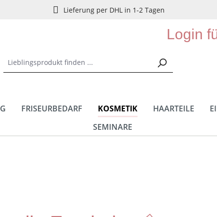
Lieferung per DHL in 1-2 Tagen
Login f
NG
FRISEURBEDARF
KOSMETIK
HAARTEILE
E
SEMINARE