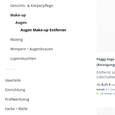
Gesichts- & Körperpflege
Make-up
Augen
Augen Make-up Entferner
Waxing
Wimpern • Augenbrauen
Lupenleuchten
Peggy Sage
(Reinigung
Entfernt 
Lidschatte
Haarteile
Ab
8,21 €
ink
Einrichtung
Inhalt:
0.1 Lite
18 Artikel v
Profiwerkzeug
Farbe • Welle