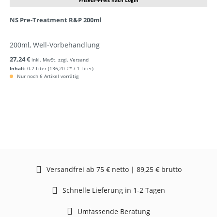
Friseur-Preis nach Login
NS Pre-Treatment R&P 200ml
200ml, Well-Vorbehandlung
27,24 €
inkl. MwSt. zzgl. Versand
Inhalt:
0.2 Liter
(136,20 €* / 1 Liter)
Nur noch 6 Artikel vorrätig
Versandfrei ab 75 € netto | 89,25 € brutto
Schnelle Lieferung in 1-2 Tagen
Umfassende Beratung