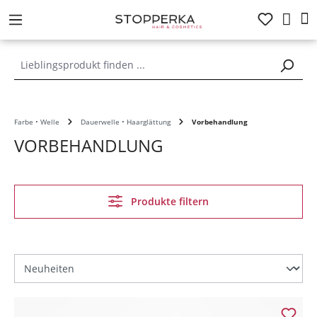
alt springen
Farbe • Welle
Dauerwelle • Haarglättung
Vorbehandlung
VORBEHANDLUNG
Produkte filtern