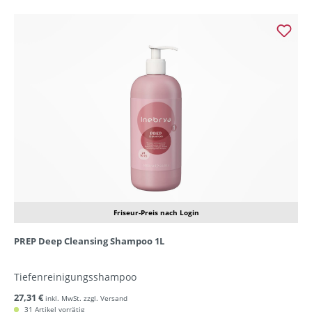
Friseur-Preis nach Login
PREP Deep Cleansing Shampoo 1L
Tiefenreinigungsshampoo
27,31 €
inkl. MwSt. zzgl. Versand
31 Artikel vorrätig