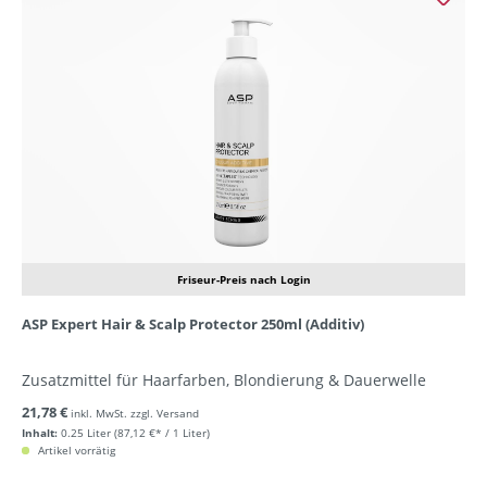
Friseur-Preis nach Login
ASP Expert Hair & Scalp Protector 250ml (Additiv)
Zusatzmittel für Haarfarben, Blondierung & Dauerwelle
21,78 €
inkl. MwSt. zzgl. Versand
Inhalt:
0.25 Liter
(87,12 €* / 1 Liter)
Artikel vorrätig