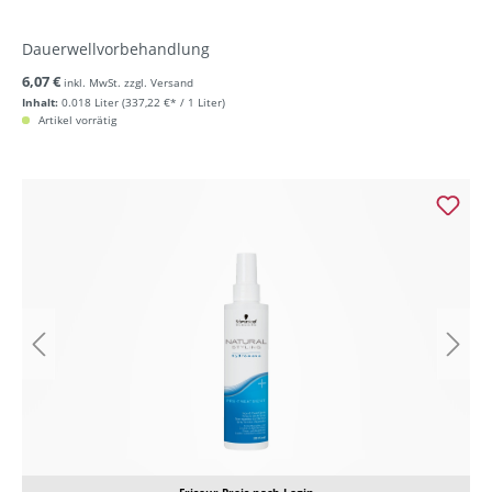
Dauerwellvorbehandlung
6,07 €
inkl. MwSt. zzgl. Versand
Inhalt:
0.018 Liter
(337,22 €* / 1 Liter)
Artikel vorrätig