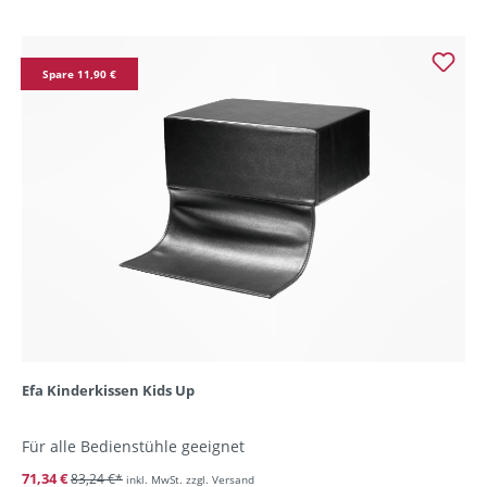
Spare 11,90 €
Efa Kinderkissen Kids Up
Für alle Bedienstühle geeignet
71,34 €
83,24 €*
inkl. MwSt. zzgl. Versand