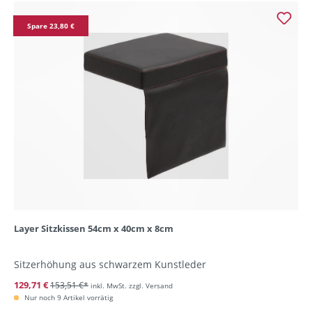
Spare 23,80 €
Layer Sitzkissen 54cm x 40cm x 8cm
Sitzerhöhung aus schwarzem Kunstleder
129,71 €
153,51 €*
inkl. MwSt. zzgl. Versand
Nur noch 9 Artikel vorrätig