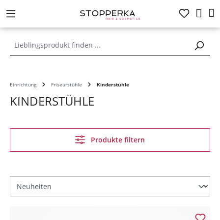
alt springen
Einrichtung
Friseurstühle
Kinderstühle
KINDERSTÜHLE
Produkte filtern