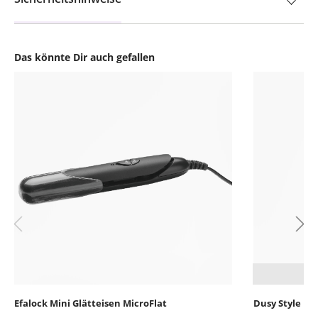
Das könnte Dir auch gefallen
Produktgalerie überspringen
Efalock Mini Glätteisen MicroFlat
Dusy Style Hai