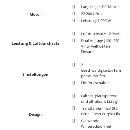
Langlebiger DC-Motor
22.200 U/min
Motor
Leistung: 1.000 W
Luftdurchsatz: 12 l/sek.
Dual-Voltage (120–230
Leistung & Luftdurchsatz
V) für weltweiten
Einsatz
2
Geschwindigkeits-/Tem
Einstellungen
peraturstufen
Ein-/Ausschalter
Faltbar, platzsparend
und ultraleicht (225 g)
Trendfarben: Teal Star
Grün, Fresh Purple Lila
Design
Glänzende
Winteredition mit