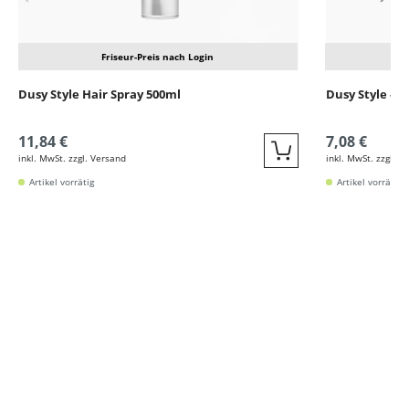
Friseur-Preis nach Login
Dusy Style Hair Spray 500ml
Dusy Style - S
11,84 €
7,08 €
inkl. MwSt. zzgl. Versand
inkl. MwSt. zzgl. V
Quickbuy
Artikel vorrätig
Artikel vorrätig