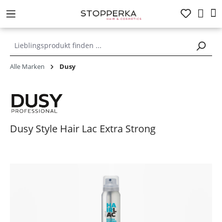
alt springen
Alle Marken
Dusy
Dusy Style Hair Lac Extra Strong
Bildergalerie überspringen