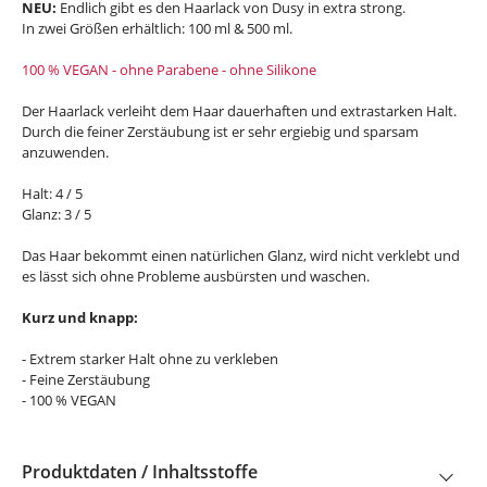
NEU:
Endlich gibt es den Haarlack von Dusy in extra strong.
In zwei Größen erhältlich: 100 ml & 500 ml.
100 % VEGAN - ohne Parabene - ohne Silikone
Der Haarlack verleiht dem Haar dauerhaften und extrastarken Halt.
Durch die feiner Zerstäubung ist er sehr ergiebig und sparsam
anzuwenden.
Halt: 4 / 5
Glanz: 3 / 5
Das Haar bekommt einen natürlichen Glanz, wird nicht verklebt und
es lässt sich ohne Probleme ausbürsten und waschen.
Kurz und knapp:
- Extrem starker Halt ohne zu verkleben
- Feine Zerstäubung
- 100 % VEGAN
Produktdaten / Inhaltsstoffe