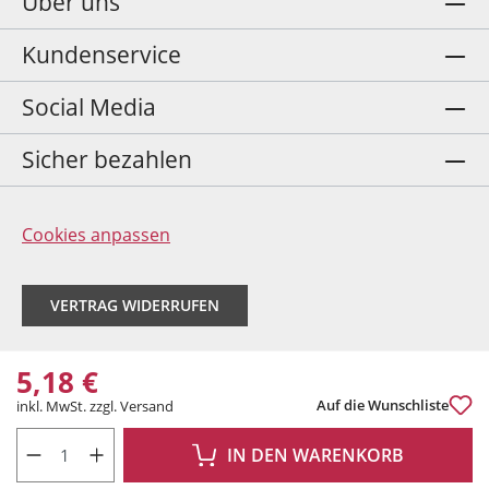
Über uns
Kundenservice
Social Media
Sicher bezahlen
Cookies anpassen
VERTRAG WIDERRUFEN
5,18 €
Auf die Wunschliste
inkl. MwSt. zzgl. Versand
PRODUKT ANZAHL: GIB DEN GEWÜNSCHTEN WERT EIN ODER BENUTZE DIE 
IN DEN WARENKORB