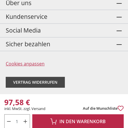
Über uns
Kundenservice
Social Media
Sicher bezahlen
Cookies anpassen
VERTRAG WIDERRUFEN
97,58 €
Auf die Wunschliste
inkl. MwSt. zzgl. Versand
PRODUKT ANZAHL: GIB DEN GEWÜNSCHTEN WERT EIN ODER BENUTZE DIE 
IN DEN WARENKORB