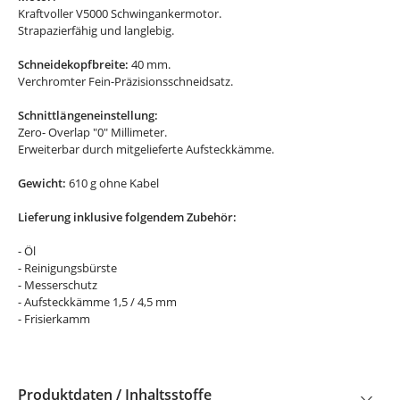
Kraftvoller V5000 Schwingankermotor.
Strapazierfähig und langlebig.
Schneidekopfbreite:
40 mm.
Verchromter Fein-Präzisionsschneidsatz.
Schnittlängeneinstellung:
Zero- Overlap "0" Millimeter.
Erweiterbar durch mitgelieferte Aufsteckkämme.
Gewicht:
610 g ohne Kabel
Lieferung inklusive folgendem Zubehör:
- Öl
- Reinigungsbürste
- Messerschutz
- Aufsteckkämme 1,5 / 4,5 mm
- Frisierkamm
Produktdaten / Inhaltsstoffe