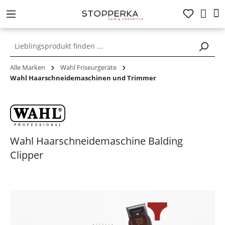
alt springen
Alle Marken
Wahl Friseurgeräte
Wahl Haarschneidemaschinen und Trimmer
Wahl Haarschneidemaschine Balding
Clipper
Bildergalerie überspringen