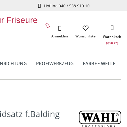
Hotline 040 / 538 919 10
ür Friseure
Anmelden
Wunschliste
Warenkorb
(0,00 €*)
INRICHTUNG
PROFIWERKZEUG
FARBE • WELLE
dsatz f.Balding