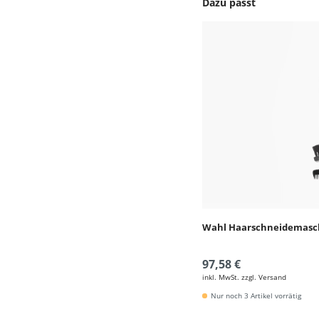
Dazu passt
Produktgalerie überspr
Wahl Haarschneidemasch
97,58 €
inkl. MwSt. zzgl. Versand
Nur noch 3 Artikel vorrätig