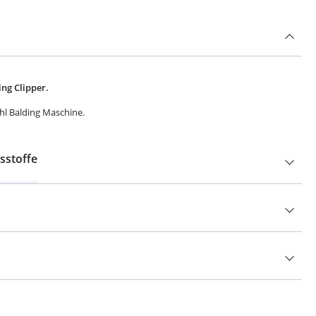
ng Clipper.
hl Balding Maschine.
sstoffe