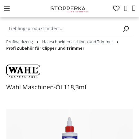
alt springen
Profiwerkzeug
Haarschneidemaschinen und Trimmer
Profi Zubehör für Clipper und Trimmer
Wahl Maschinen-Öl 118,3ml
Bildergalerie überspringen