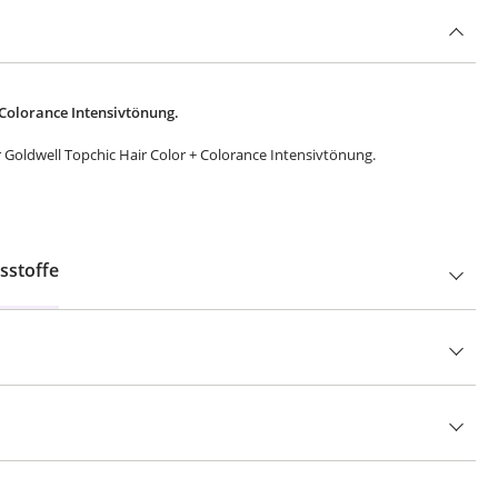
 Colorance Intensivtönung.
r Goldwell Topchic Hair Color + Colorance Intensivtönung.
sstoffe