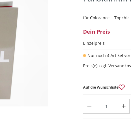
für Colorance + Topchic
Dein Preis
Einzelpreis
Nur noch 4 Artikel vor
Preis(e) zzgl. Versandko
Auf die Wunschliste
PRODUKT ANZAHL: GIB DEN