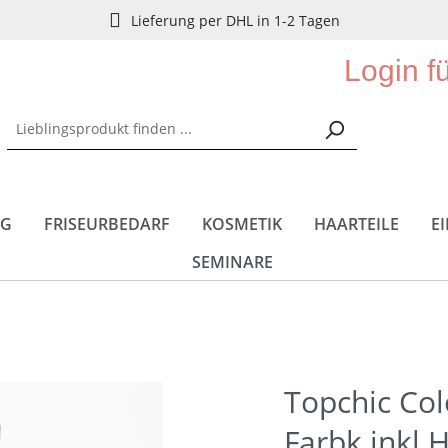
Lieferung per DHL in 1-2 Tagen
Login f
NG
FRISEURBEDARF
KOSMETIK
HAARTEILE
E
SEMINARE
Topchic Col
Farbk.inkl.H