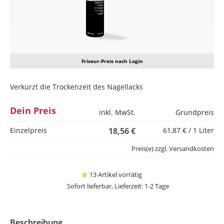
Friseur-Preis nach Login
Verkürzt die Trockenzeit des Nagellacks
Dein Preis
inkl. MwSt.
Grundpreis
Einzelpreis
18,56 €
61,87 € / 1 Liter
Preis(e) zzgl. Versandkosten
13 Artikel vorrätig
Sofort lieferbar, Lieferzeit: 1-2 Tage
Beschreibung