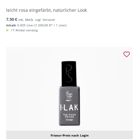
leicht rosa eingefärbt, natürlicher Look
7,50 €
inkl. MwSt. zzgl. Versand
Inhalt:
0.005 Liter
(1.500,00 €* / 1 Liter)
17 Artikel vorrätig
Friseur-Preis nach Login