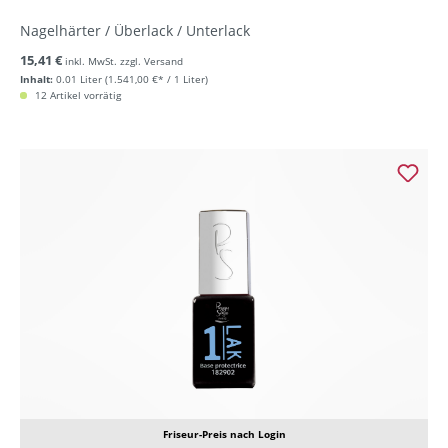
Nagelhärter / Überlack / Unterlack
15,41 €
inkl. MwSt. zzgl. Versand
Inhalt:
0.01 Liter
(1.541,00 €* / 1 Liter)
12 Artikel vorrätig
Friseur-Preis nach Login