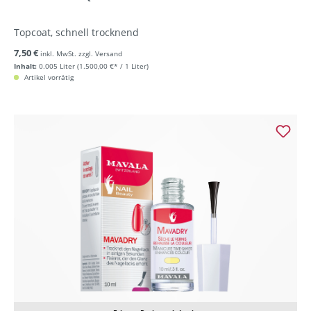
Topcoat, schnell trocknend
7,50 €
inkl. MwSt. zzgl. Versand
Inhalt:
0.005 Liter
(1.500,00 €* / 1 Liter)
Artikel vorrätig