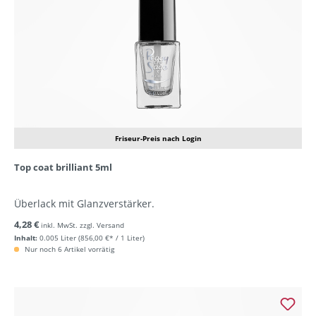
Friseur-Preis nach Login
Top coat brilliant 5ml
Überlack mit Glanzverstärker.
4,28 €
inkl. MwSt. zzgl. Versand
Inhalt:
0.005 Liter
(856,00 €* / 1 Liter)
Nur noch 6 Artikel vorrätig