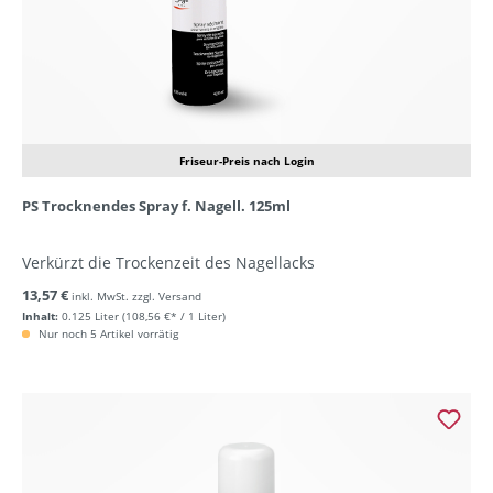
Friseur-Preis nach Login
PS Trocknendes Spray f. Nagell. 125ml
Verkürzt die Trockenzeit des Nagellacks
13,57 €
inkl. MwSt. zzgl. Versand
Inhalt:
0.125 Liter
(108,56 €* / 1 Liter)
Nur noch 5 Artikel vorrätig