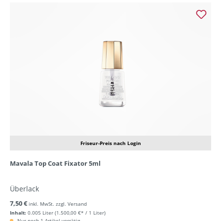
Friseur-Preis nach Login
Mavala Top Coat Fixator 5ml
Überlack
7,50 €
inkl. MwSt. zzgl. Versand
Inhalt:
0.005 Liter
(1.500,00 €* / 1 Liter)
Nur noch 1 Artikel vorrätig