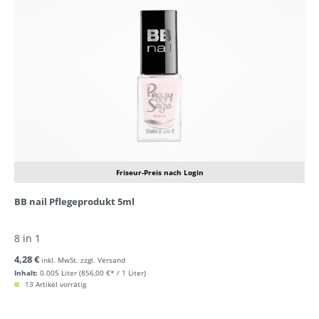
Friseur-Preis nach Login
BB nail Pflegeprodukt 5ml
8 in 1
4,28 €
inkl. MwSt. zzgl. Versand
Inhalt:
0.005 Liter
(856,00 €* / 1 Liter)
13 Artikel vorrätig