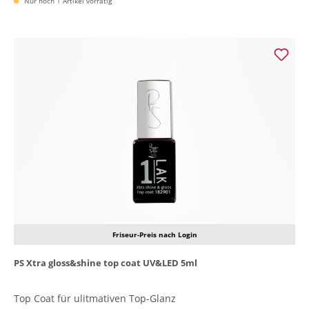
Nur noch 1 Artikel vorrätig
Friseur-Preis nach Login
PS Xtra gloss&shine top coat UV&LED 5ml
Top Coat für ulitmativen Top-Glanz