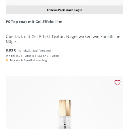
Friseur-Preis nach Login
PS Top coat mit Gel-Effekt 11ml
Überlack mit Gel-Effekt-Textur. Nägel wirken wie künstliche
Näge…
8,93 €
inkl. MwSt. zzgl. Versand
Inhalt:
0.011 Liter
(811,82 €* / 1 Liter)
Nur noch 6 Artikel vorrätig