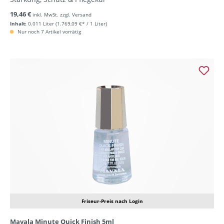
19,46 €
inkl. MwSt. zzgl. Versand
Inhalt:
0.011 Liter
(1.769,09 €* / 1 Liter)
Nur noch 7 Artikel vorrätig
Friseur-Preis nach Login
Mavala Minute Quick Finish 5ml