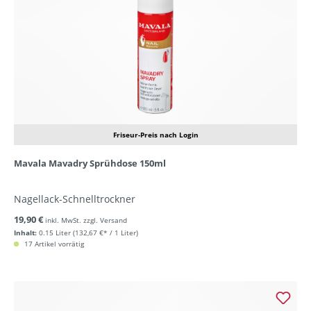
Friseur-Preis nach Login
Mavala Mavadry Sprühdose 150ml
Nagellack-Schnelltrockner
19,90 €
inkl. MwSt. zzgl. Versand
Inhalt:
0.15 Liter
(132,67 €* / 1 Liter)
17 Artikel vorrätig