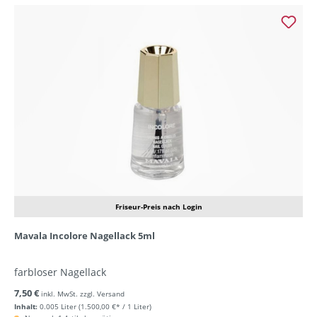
Friseur-Preis nach Login
Mavala Incolore Nagellack 5ml
farbloser Nagellack
7,50 €
inkl. MwSt. zzgl. Versand
Inhalt:
0.005 Liter
(1.500,00 €* / 1 Liter)