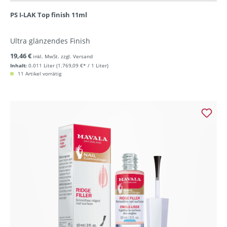
PS I-LAK Top finish 11ml
Ultra glänzendes Finish
19,46 €
inkl. MwSt. zzgl. Versand
Inhalt:
0.011 Liter
(1.769,09 €* / 1 Liter)
11 Artikel vorrätig