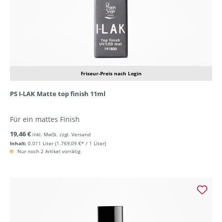
Friseur-Preis nach Login
PS I-LAK Matte top finish 11ml
Für ein mattes Finish
19,46 €
inkl. MwSt. zzgl. Versand
Inhalt:
0.011 Liter
(1.769,09 €* / 1 Liter)
Nur noch 2 Artikel vorrätig