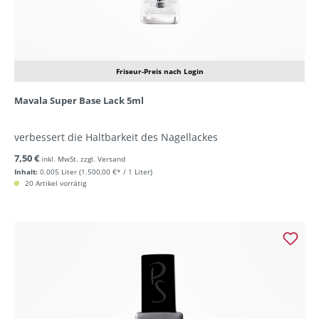
Friseur-Preis nach Login
Mavala Super Base Lack 5ml
verbessert die Haltbarkeit des Nagellackes
7,50 €
inkl. MwSt. zzgl. Versand
Inhalt:
0.005 Liter
(1.500,00 €* / 1 Liter)
20 Artikel vorrätig