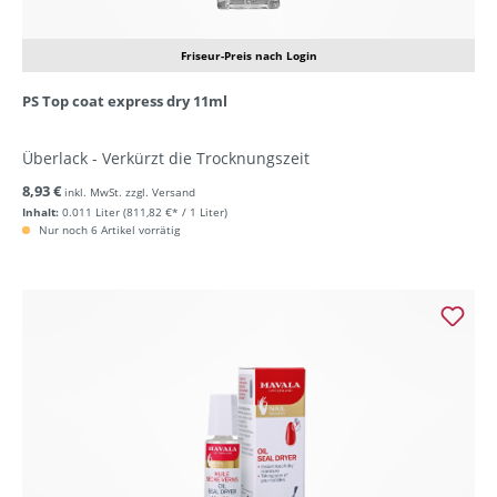
Friseur-Preis nach Login
PS Top coat express dry 11ml
Überlack - Verkürzt die Trocknungszeit
8,93 €
inkl. MwSt. zzgl. Versand
Inhalt:
0.011 Liter
(811,82 €* / 1 Liter)
Nur noch 6 Artikel vorrätig