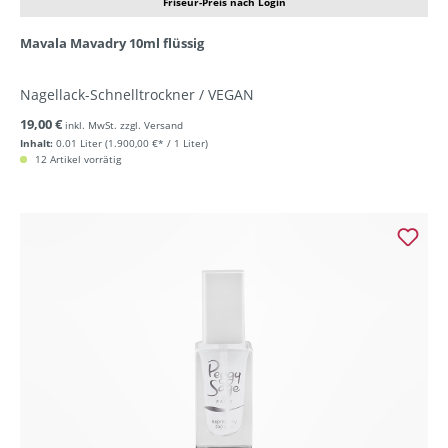
Friseur-Preis nach Login
Mavala Mavadry 10ml flüssig
Nagellack-Schnelltrockner / VEGAN
19,00 €
inkl. MwSt. zzgl. Versand
Inhalt:
0.01 Liter
(1.900,00 €* / 1 Liter)
12 Artikel vorrätig