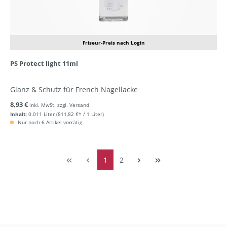
Friseur-Preis nach Login
PS Protect light 11ml
Glanz & Schutz für French Nagellacke
8,93 €
inkl. MwSt. zzgl. Versand
Inhalt:
0.011 Liter
(811,82 €* / 1 Liter)
Nur noch 6 Artikel vorrätig
1
2