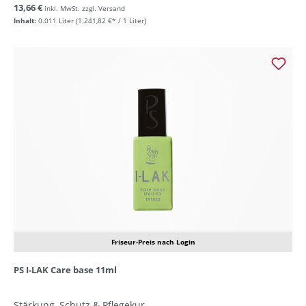
13,66 €
inkl. MwSt. zzgl. Versand
Inhalt:
0.011 Liter
(1.241,82 €* / 1 Liter)
Friseur-Preis nach Login
PS I-LAK Care base 11ml
Stärkung, Schutz & Pflegekur