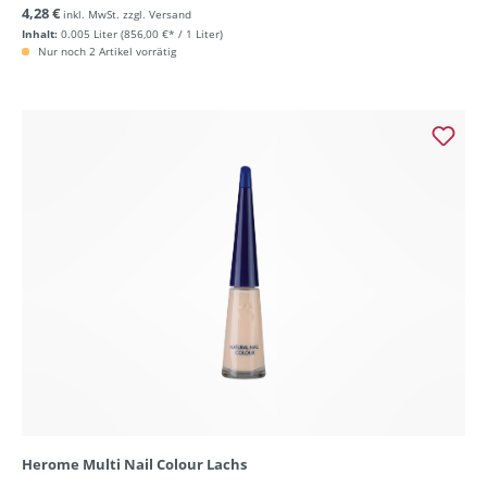
4,28 €
inkl. MwSt. zzgl. Versand
Inhalt:
0.005 Liter
(856,00 €* / 1 Liter)
Nur noch 2 Artikel vorrätig
Herome Multi Nail Colour Lachs