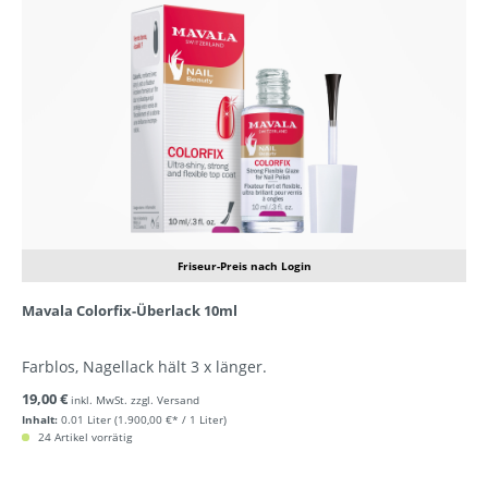
Friseur-Preis nach Login
Mavala Colorfix-Überlack 10ml
Farblos, Nagellack hält 3 x länger.
19,00 €
inkl. MwSt. zzgl. Versand
Inhalt:
0.01 Liter
(1.900,00 €* / 1 Liter)
24 Artikel vorrätig