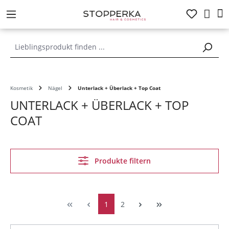
alt springen
Kosmetik
Nägel
Unterlack + Überlack + Top Coat
UNTERLACK + ÜBERLACK + TOP
COAT
Produkte filtern
1
2