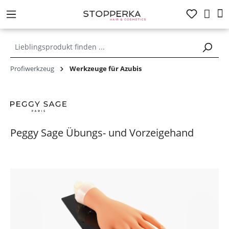
alt springen
Profiwerkzeug
Werkzeuge für Azubis
Peggy Sage Übungs- und Vorzeigehand
Bildergalerie überspringen