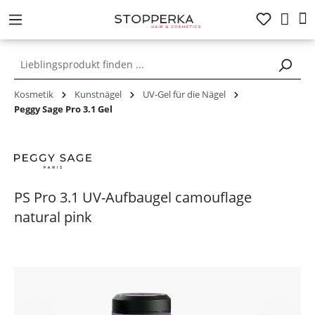
alt springen
Kosmetik
Kunstnägel
UV-Gel für die Nägel
Peggy Sage Pro 3.1 Gel
PS Pro 3.1 UV-Aufbaugel camouflage
natural pink
Bildergalerie überspringen