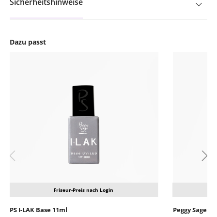
Sicherheitshinweise
Dazu passt
Produktgalerie überspringen
Friseur-Preis nach Login
PS I-LAK Base 11ml
Peggy Sage I-L