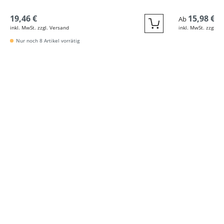
19,46 €
15,98 €
Ab
inkl. MwSt. zzgl. Versand
inkl. MwSt. zzgl. V
Quickbuy
Nur noch 8 Artikel vorrätig