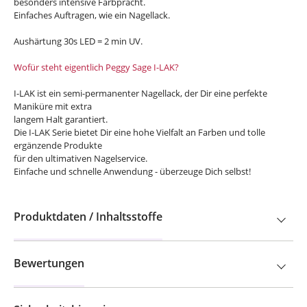
besonders intensive Farbpracht.
Einfaches Auftragen, wie ein Nagellack.
Aushärtung 30s LED = 2 min UV.
Wofür steht eigentlich Peggy Sage I-LAK?
I-LAK ist ein semi-permanenter Nagellack, der Dir eine perfekte
Maniküre mit extra
langem Halt garantiert.
Die I-LAK Serie bietet Dir eine hohe Vielfalt an Farben und tolle
ergänzende Produkte
für den ultimativen Nagelservice.
Einfache und schnelle Anwendung - überzeuge Dich selbst!
Produktdaten / Inhaltsstoffe
Bewertungen