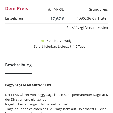
Dein Preis
inkl. MwSt.
Grundpreis
Einzelpreis
17,67 €
1.606,36 € / 1 Liter
Preis(e) zzgl. Versandkosten
14 Artikel vorrätig
Sofort lieferbar, Lieferzeit: 1-2 Tage
Beschreibung
Peggy Sage I-LAK Glitzer 11 ml.
Der I-LAK Glitzer von Peggy Sage ist ein Semi-permanenter Nagellack,
der Dir strahlend glänzende
Nägel mit einer langen Haltbarkeit zaubert.
Trage 2 dünne Schichten des Gel-Nagellacks auf - so erhältst Du eine