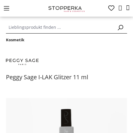
alt springen
Kosmetik
Peggy Sage I-LAK Glitzer 11 ml
Bildergalerie überspringen