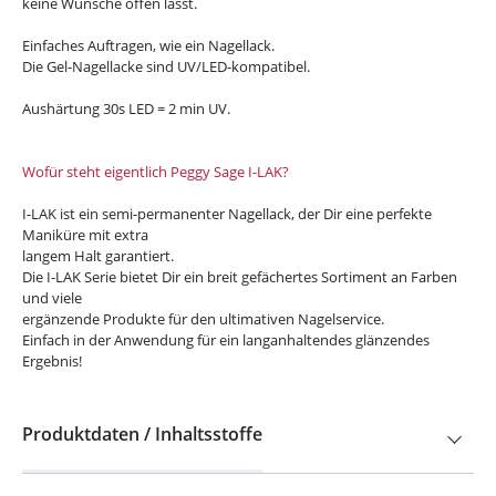
keine Wünsche offen lässt.
Einfaches Auftragen, wie ein Nagellack.
Die Gel-Nagellacke sind UV/LED-kompatibel.
Aushärtung 30s LED = 2 min UV.
Wofür steht eigentlich Peggy Sage I-LAK?
I-LAK ist ein semi-permanenter Nagellack, der Dir eine perfekte
Maniküre mit extra
langem Halt garantiert.
Die I-LAK Serie bietet Dir ein breit gefächertes Sortiment an Farben
und viele
ergänzende Produkte für den ultimativen Nagelservice.
Einfach in der Anwendung für ein langanhaltendes glänzendes
Ergebnis!
Produktdaten / Inhaltsstoffe