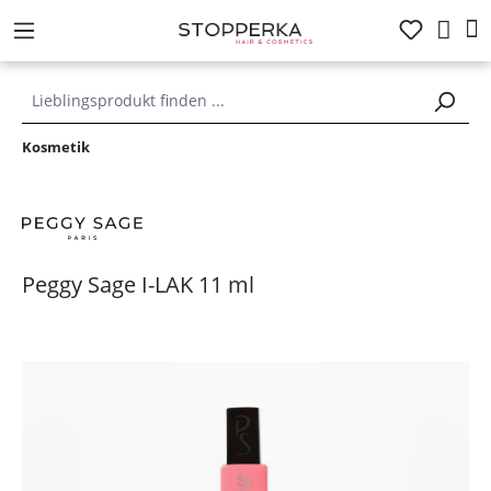
alt springen
Kosmetik
Peggy Sage I-LAK 11 ml
Bildergalerie überspringen