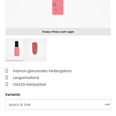
Friseur-Preis nach Login
Intensiv glänzendes Farbergebnis
Langanhaltend
UV/LED-kompatibel
auswählen
Variante