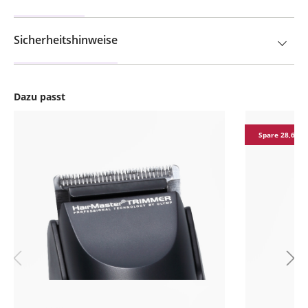
Sicherheitshinweise
Dazu passt
Produktgalerie überspringen
Spare 28,62 €