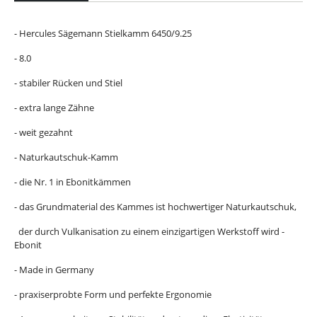
- Hercules Sägemann Stielkamm 6450/9.25
- 8.0
- stabiler Rücken und Stiel
- extra lange Zähne
- weit gezahnt
- Naturkautschuk-Kamm
- die Nr. 1 in Ebonitkämmen
- das Grundmaterial des Kammes ist hochwertiger Naturkautschuk,
der durch Vulkanisation zu einem einzigartigen Werkstoff wird -
Ebonit
- Made in Germany
- praxiserprobte Form und perfekte Ergonomie