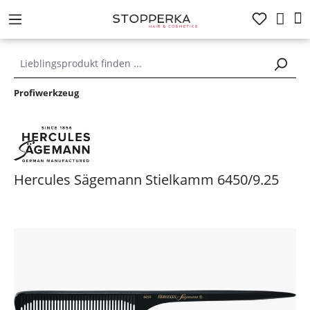
alt springen
Profiwerkzeug
Hercules Sägemann Stielkamm 6450/9.25
Bildergalerie überspringen