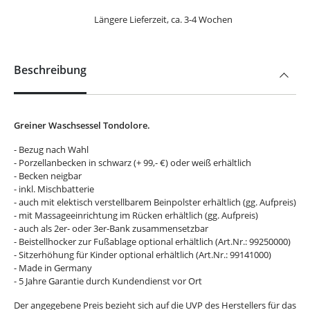
Längere Lieferzeit, ca. 3-4 Wochen
Beschreibung
Greiner Waschsessel Tondolore.
- Bezug nach Wahl
- Porzellanbecken in schwarz (+ 99,- €) oder weiß erhältlich
- Becken neigbar
- inkl. Mischbatterie
- auch mit elektisch verstellbarem Beinpolster erhältlich (gg. Aufpreis)
- mit Massageeinrichtung im Rücken erhältlich (gg. Aufpreis)
- auch als 2er- oder 3er-Bank zusammensetzbar
- Beistellhocker zur Fußablage optional erhältlich (Art.Nr.: 99250000)
- Sitzerhöhung für Kinder optional erhältlich (Art.Nr.: 99141000)
- Made in Germany
- 5 Jahre Garantie durch Kundendienst vor Ort
Der angegebene Preis bezieht sich auf die UVP des Herstellers für das