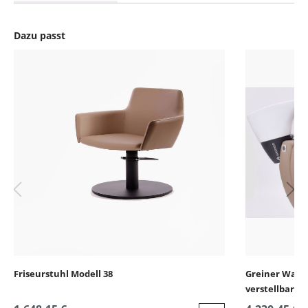
Dazu passt
Produktgalerie überspringen
Friseurstuhl Modell 38
Greiner Wasch
verstellbarem