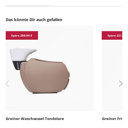
Das könnte Dir auch gefallen
Produktgalerie überspringen
Spare 268,94 €
Spare 221,34 
Greiner Waschsessel Tondolore
Greiner Frise