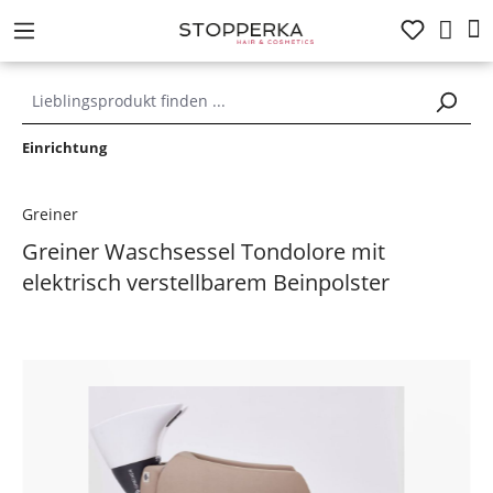
alt springen
Einrichtung
Greiner
Greiner Waschsessel Tondolore mit
elektrisch verstellbarem Beinpolster
Bildergalerie überspringen