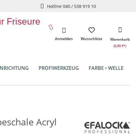
Hotline 040 / 538 919 10
ür Friseure
Anmelden
Wunschliste
Warenkorb
(0,00 €*)
INRICHTUNG
PROFIWERKZEUG
FARBE • WELLE
beschale Acryl