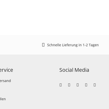
Schnelle Lieferung in 1-2 Tagen
rvice
Social Media
Versand
llen