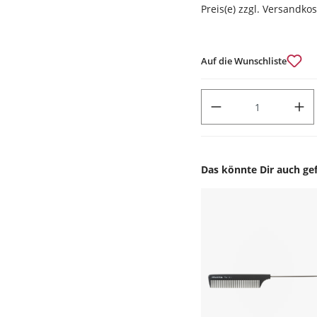
Preis(e) zzgl. Versandko
Auf die Wunschliste
PRODUKT ANZAHL: GIB DEN
Das könnte Dir auch gef
Produktgalerie überspr