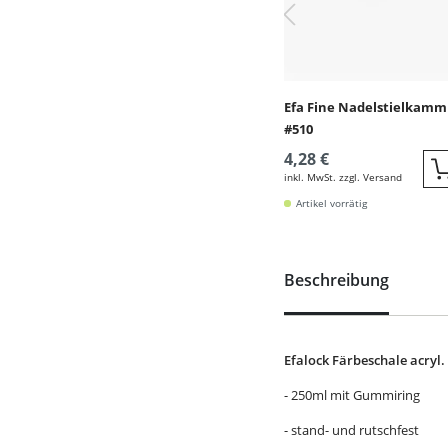
Efa Fine Nadelstielkamm
#510
4,28 €
inkl. MwSt. zzgl. Versand
Artikel vorrätig
Beschreibung
Efalock Färbeschale acryl.
- 250ml mit Gummiring
- stand- und rutschfest