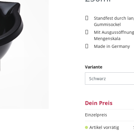
Standfest durch lan
Gummisockel
Mit Ausgussöffnun
Mengenskala
Made in Germany
auswählen
Variante
Dein Preis
Einzelpreis
Artikel vorrätig