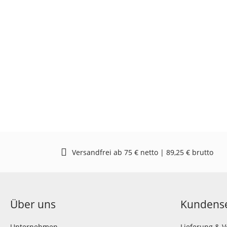
Versandfrei ab 75 € netto | 89,25 € brutto
Über uns
Kundense
Unternehmen
Lieferung & 