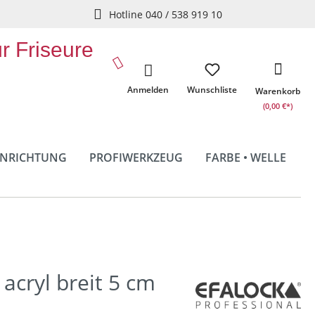
Hotline 040 / 538 919 10
ür Friseure
Anmelden
Wunschliste
Warenkorb
(0,00 €*)
INRICHTUNG
PROFIWERKZEUG
FARBE • WELLE
 acryl breit 5 cm