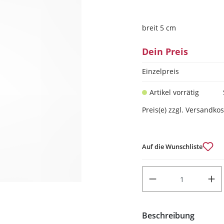
breit 5 cm
Dein Preis
Einzelpreis
Artikel vorrätig
Preis(e) zzgl. Versandko
Auf die Wunschliste
PRODUKT ANZAHL: GIB DEN
Beschreibung