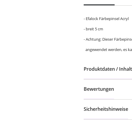
- Efalock Färbepinsel Acryl
- breit 5 cm
- Achtung: Dieser Färbepins
angewendet werden, es kan
Produktdaten / Inhalt
Bewertungen
Sicherheitshinweise