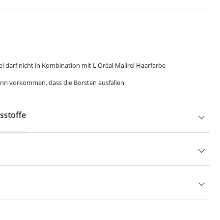
el darf nicht in Kombination mit L'Oréal Majirel Haarfarbe
n vorkommen, dass die Borsten ausfallen
sstoffe