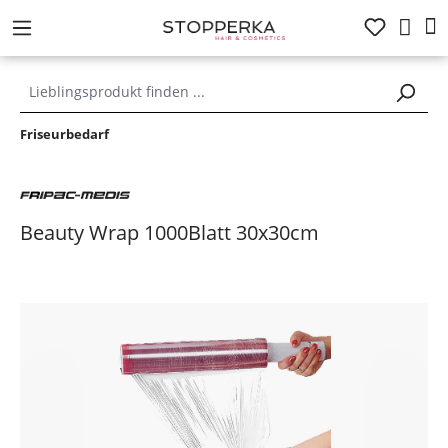
alt springen
Friseurbedarf
Beauty Wrap 1000Blatt 30x30cm
Bildergalerie überspringen