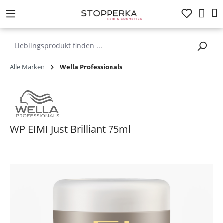
alt springen
Alle Marken
Wella Professionals
WP EIMI Just Brilliant 75ml
Bildergalerie überspringen