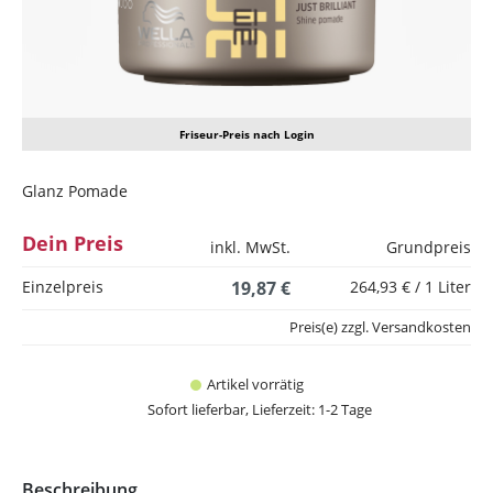
Friseur-Preis nach Login
Glanz Pomade
Dein Preis
inkl. MwSt.
Grundpreis
Einzelpreis
19,87 €
264,93 € / 1 Liter
Preis(e) zzgl. Versandkosten
Artikel vorrätig
Sofort lieferbar, Lieferzeit: 1-2 Tage
Beschreibung