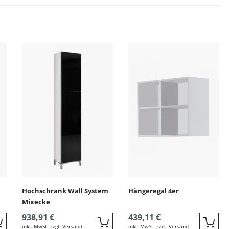
ingen
Hochschrank Wall System
Hängeregal 4er
Mixecke
938,91 €
439,11 €
inkl. MwSt. zzgl. Versand
inkl. MwSt. zzgl. Versand