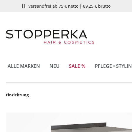
Versandfrei ab 75 € netto | 89,25 € brutto
springen
Zur Hauptnavigation springen
ALLE MARKEN
NEU
SALE %
PFLEGE • STYLI
Einrichtung
Bildergalerie überspringen