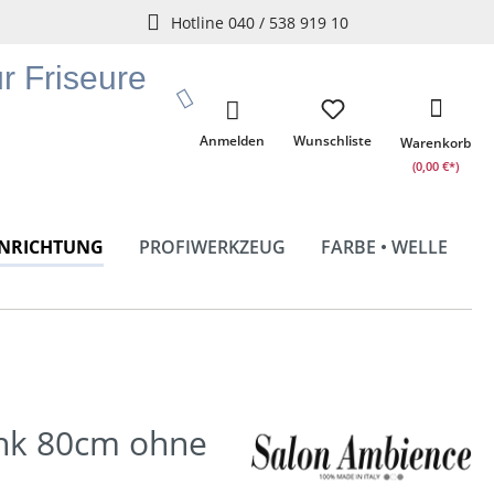
Hotline 040 / 538 919 10
ür Friseure
Anmelden
Wunschliste
Warenkorb
(0,00 €*)
INRICHTUNG
PROFIWERKZEUG
FARBE • WELLE
nk 80cm ohne