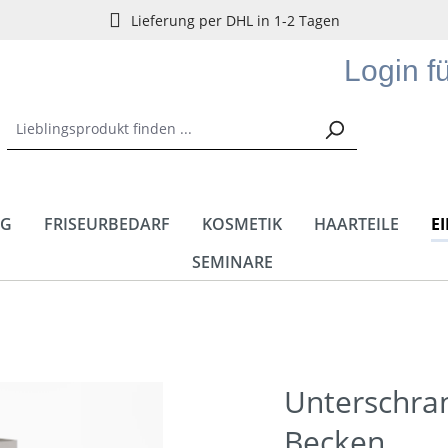
Lieferung per DHL in 1-2 Tagen
Login f
NG
FRISEURBEDARF
KOSMETIK
HAARTEILE
E
SEMINARE
Unterschra
Becken