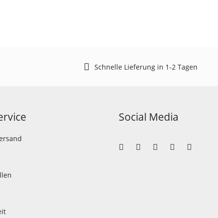
Schnelle Lieferung in 1-2 Tagen
rvice
Social Media
Versand
llen
it