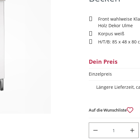
Front wahlweise Kla
Holz Dekor Ulme
Korpus weiß
H/T/B: 85 x 48 x 80 
Dein Preis
Einzelpreis
Längere Lieferzeit, 
Auf die Wunschliste
PRODUKT ANZAHL: GIB DEN