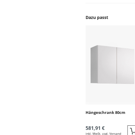
Dazu passt
Produktgalerie überspr
Hängeschrank 80cm
581,91 €
inkl. MwSt. zzgl. Versand