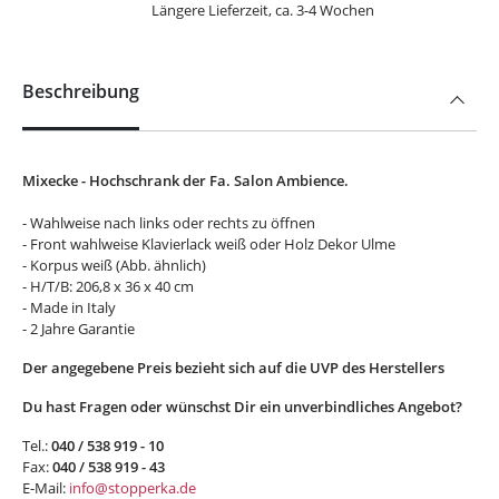
Längere Lieferzeit, ca. 3-4 Wochen
Beschreibung
Mixecke - Hochschrank der Fa. Salon Ambience.
- Wahlweise nach links oder rechts zu öffnen
- Front wahlweise Klavierlack weiß oder Holz Dekor Ulme
- Korpus weiß (Abb. ähnlich)
- H/T/B: 206,8 x 36 x 40 cm
- Made in Italy
- 2 Jahre Garantie
Der angegebene Preis bezieht sich auf die UVP des Herstellers
Du hast Fragen oder wünschst Dir ein unverbindliches Angebot?
Tel.:
040 / 538 919 - 10
Fax:
040 / 538 919 - 43
E-Mail:
info@stopperka.de