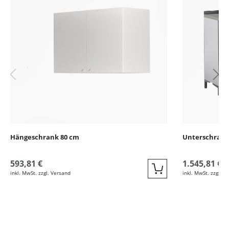
Hängeschrank 80 cm
Unterschrank
593,81 €
1.545,81 €
inkl. MwSt. zzgl. Versand
inkl. MwSt. zzgl. V
Quickbuy