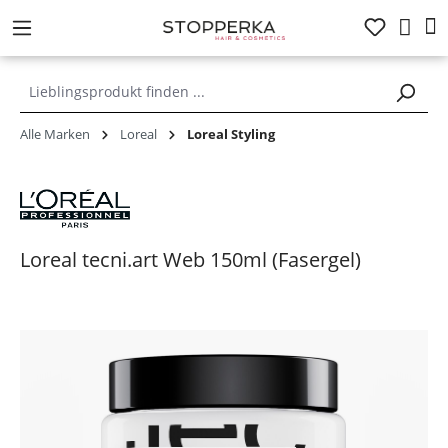
alt springen
Alle Marken
Loreal
Loreal Styling
Loreal tecni.art Web 150ml (Fasergel)
Bildergalerie überspringen