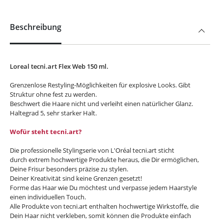
Beschreibung
Loreal tecni.art Flex Web 150 ml.
Grenzenlose Restyling-Möglichkeiten für explosive Looks. Gibt
Struktur ohne fest zu werden.
Beschwert die Haare nicht und verleiht einen natürlicher Glanz.
Haltegrad 5, sehr starker Halt.
Wofür steht tecni.art?
Die professionelle Stylingserie von L'Oréal tecni.art sticht
durch extrem hochwertige Produkte heraus, die Dir ermöglichen,
Deine Frisur besonders präzise zu stylen.
Deiner Kreativität sind keine Grenzen gesetzt!
Forme das Haar wie Du möchtest und verpasse jedem Haarstyle
einen individuellen Touch.
Alle Produkte von tecni.art enthalten hochwertige Wirkstoffe, die
Dein Haar nicht verkleben, somit können die Produkte einfach