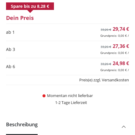
Spare bis zu 8,28 €
Dein Preis
29,74 €
33,26 €
ab 1
Grundpreis: 0,00 € /
27,36 €
33,26 €
Ab
3
Grundpreis: 0,00 € /
24,98 €
33,26 €
Ab
6
Grundpreis: 0,00 € /
Preis(e) zzgl. Versandkosten
Momentan nicht lieferbar
1-2 Tage Lieferzeit
Beschreibung