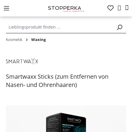
alt springen
Kosmetik
Waxing
Smartwaxx Sticks (zum Entfernen von
Nasen- und Ohrenhaaren)
Bildergalerie überspringen