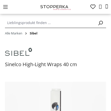
alt springen
Alle Marken
Sibel
Sinelco High-Light Wraps 40 cm
Bildergalerie überspringen