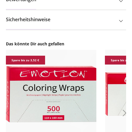
Sicherheitshinweise
Das könnte Dir auch gefallen
Produktgalerie überspringen
Spare bis zu 3,52 €
Spare bis zu 5