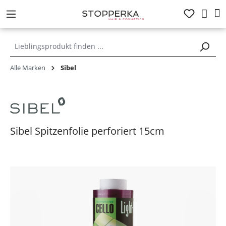
alt springen
Alle Marken
Sibel
Sibel Spitzenfolie perforiert 15cm
Bildergalerie überspringen