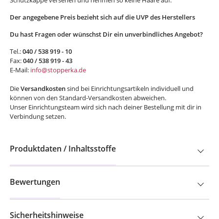
Schutzkappe versehen und nehmen so keine Haare auf.
Der angegebene Preis bezieht sich auf die UVP des Herstellers
Du hast Fragen oder wünschst Dir ein unverbindliches Angebot?
Tel.:
040 / 538 919 - 10
Fax:
040 / 538 919 - 43
E-Mail:
info@stopperka.de
Die
Versandkosten
sind bei Einrichtungsartikeln individuell und
können von den Standard-Versandkosten abweichen.
Unser Einrichtungsteam wird sich nach deiner Bestellung mit dir in
Verbindung setzen.
Produktdaten / Inhaltsstoffe
Bewertungen
Sicherheitshinweise