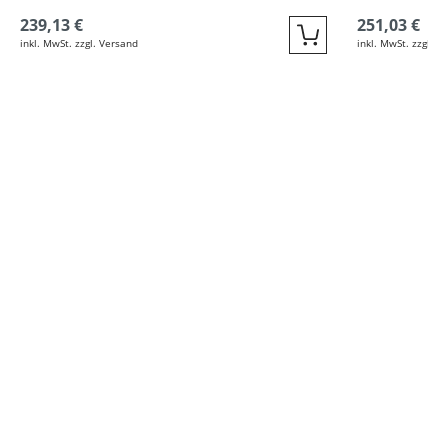
239,13 €
251,03 €
inkl. MwSt. zzgl. Versand
inkl. MwSt. zzgl. V
Quickbuy