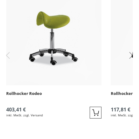
Rollhocker Rodeo
Rollhocker R
403,41 €
117,81 €
inkl. MwSt. zzgl. Versand
inkl. MwSt. zzgl. V
Quickbuy