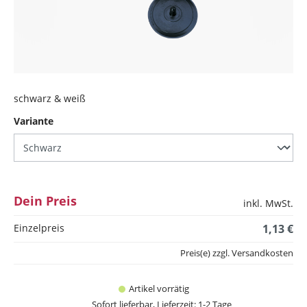
schwarz & weiß
auswählen
Variante
Dein Preis
inkl. MwSt.
Einzelpreis
1,13 €
Preis(e) zzgl. Versandkosten
Artikel vorrätig
Sofort lieferbar, Lieferzeit: 1-2 Tage