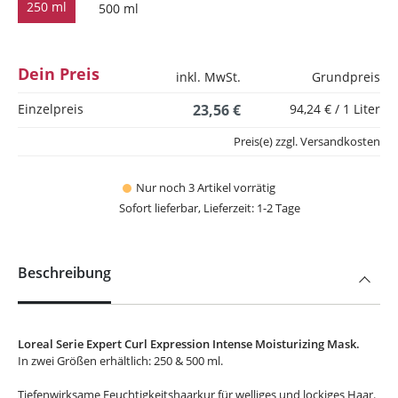
250 ml
500 ml
Dein Preis
inkl. MwSt.
Grundpreis
Einzelpreis
23,56 €
94,24 € / 1 Liter
Preis(e) zzgl. Versandkosten
Nur noch 3 Artikel vorrätig
Sofort lieferbar, Lieferzeit: 1-2 Tage
Beschreibung
Loreal Serie Expert Curl Expression Intense Moisturizing Mask.
In zwei Größen erhältlich: 250 & 500 ml.
Tiefenwirksame Feuchtigkeitshaarkur für welliges und lockiges Haar.