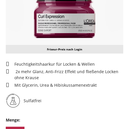
Friseur-Preis nach Login
Feuchtigkeitshaarkur für Locken & Wellen
2x mehr Glanz, Anti-Frizz Effekt und fließende Locken
ohne Krause
Mit Glycerin, Urea & Hibiskussamenextrakt
Sulfatfrei
Menge: