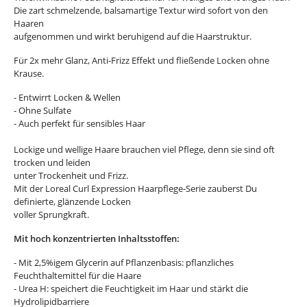
Die zart schmelzende, balsamartige Textur wird sofort von den
Haaren
aufgenommen und wirkt beruhigend auf die Haarstruktur.
Für 2x mehr Glanz, Anti-Frizz Effekt und fließende Locken ohne
Krause.
- Entwirrt Locken & Wellen
- Ohne Sulfate
- Auch perfekt für sensibles Haar
Lockige und wellige Haare brauchen viel Pflege, denn sie sind oft
trocken und leiden
unter Trockenheit und Frizz.
Mit der Loreal Curl Expression Haarpflege-Serie zauberst Du
definierte, glänzende Locken
voller Sprungkraft.
Mit hoch konzentrierten Inhaltsstoffen:
- Mit 2,5%igem Glycerin auf Pflanzenbasis: pflanzliches
Feuchthaltemittel für die Haare
- Urea H: speichert die Feuchtigkeit im Haar und stärkt die
Hydrolipidbarriere