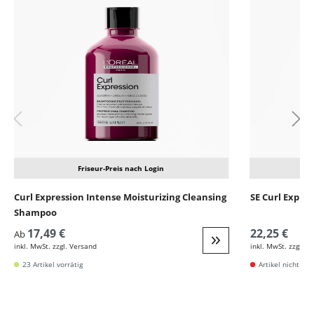
Friseur-Preis nach Login
Curl Expression Intense Moisturizing Cleansing
SE Curl Expr.
Shampoo
17,49 €
22,25 €
Ab
inkl. MwSt. zzgl. Versand
inkl. MwSt. zzgl. V
Weiter zur Detail
23 Artikel vorrätig
Artikel nicht vor