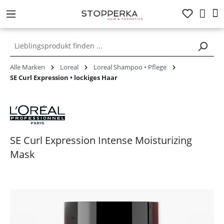
alt springen
Alle Marken
Loreal
Loreal Shampoo • Pflege
SE Curl Expression • lockiges Haar
SE Curl Expression Intense Moisturizing
Mask
Bildergalerie überspringen