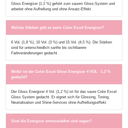
Gloss Energizer (1.2 %) gehört zum sauren Gloss-System und
arbeitet ohne Aufhellung und ohne Ansatz-Effekt.
Welche Stärken gibt es beim Color Excel Energizer?
6 Vol. (1,8 %), 10 Vol. (3 %) und 15 Vol. (4,5 %). Die Stärken
sind für unterschiedlich sanfte bis sichtbarere
Farbveränderungen gedacht.
Wofür ist der Color Excel Gloss Energizer 4 VOL - 1.2 %
gedacht?
Der Gloss Energizer 4 Vol. (1,2 %) ist für das saure Color Excel
Gloss System gedacht. Er eignet sich für Glossing, Toning,
Neutralisation und Shine-Services ohne Aufhellungseffekt.
Sind die Energizer ammoniakfrei und vegan?