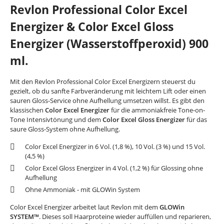
Revlon Professional Color Excel
Energizer & Color Excel Gloss
Energizer (Wasserstoffperoxid) 900
ml.
Mit den Revlon Professional Color Excel Energizern steuerst du
gezielt, ob du sanfte Farbveränderung mit leichtem Lift oder einen
sauren Gloss-Service ohne Aufhellung umsetzen willst. Es gibt den
klassischen
Color Excel Energizer
für die ammoniakfreie Tone-on-
Tone Intensivtönung und dem
Color Excel Gloss Energizer
für das
saure Gloss-System ohne Aufhellung.
Color Excel Energizer in 6 Vol. (1,8 %), 10 Vol. (3 %) und 15 Vol.
(4,5 %)
Color Excel Gloss Energizer in 4 Vol. (1,2 %) für Glossing ohne
Aufhellung
Ohne Ammoniak - mit GLOWin System
Color Excel Energizer arbeitet laut Revlon mit dem
GLOWin
SYSTEM™
. Dieses soll Haarproteine wieder auffüllen und reparieren,