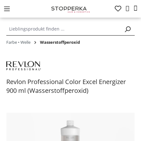
alt springen
Farbe • Welle
Wasserstoffperoxid
Revlon Professional Color Excel Energizer
900 ml (Wasserstoffperoxid)
Bildergalerie überspringen