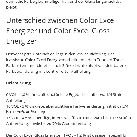
damit die Farbe gleichmäßiger hält und der Glanz länger sichtbar
bleibt.
Unterschied zwischen Color Excel
Energizer und Color Excel Gloss
Energizer
Der wichtigste Unterschied liegt in der Service-Richtung. Der
klassische
Color Excel Energizer
arbeitet mit dem Tone-on-Tone-
Farbsystem und bietet je nach Stärke leichte bis etwas sichtbarere
Farbveränderung mit kontrollierter Aufhellung.
Orientierung:
6 VOL - 1.8 % für sanfte, natürliche Ergebnisse mit etwa 1/4 Stufe
Aufhellung
10 VOL - 3 % diskrete, aber sichtbare Farbveränderung mit etwa 3/4
bis 1 Stufe Aufhellung
15 VOL - 4.5 % lebendige, intensive Effekte mit etwa 1 bis 1 1/2 Stufen
Aufdeckung, sowie bis zu 70 % Grauabdeckung
Der Color Excel Gloss Energizer 4 VOL - 1.2 % ist dagegen speziell für