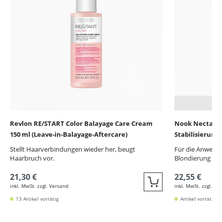
Revlon RE/START Color Balayage Care Cream
Nook Nectar Co
150 ml (Leave-in-Balayage-Aftercare)
Stabilisierung
Stellt Haarverbindungen wieder her, beugt
Für die Anwend
Haarbruch vor.
Blondierung
21,30 €
22,55 €
inkl. MwSt. zzgl. Versand
inkl. MwSt. zzgl. Ve
Quickbuy
13 Artikel vorrätig
Artikel vorrätig