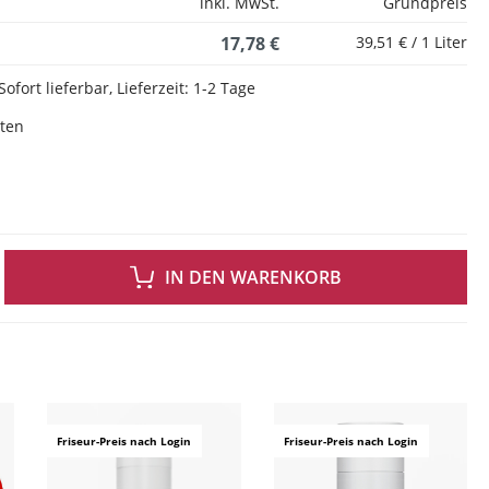
inkl. MwSt.
Grundpreis
17,78 €
39,51 € / 1 Liter
Sofort lieferbar, Lieferzeit: 1-2 Tage
sten
 GEWÜNSCHTEN WERT EIN ODER BENUTZE DIE SCHALTFLÄCHEN UM DIE ANZAH
IN DEN WARENKORB
ingen
Friseur-Preis nach Login
Friseur-Preis nach Login