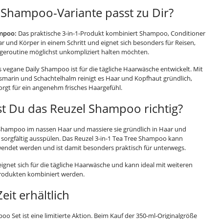
 Shampoo-Variante passt zu Dir?
ampoo:
Das praktische 3-in-1-Produkt kombiniert Shampoo, Conditioner
ar und Körper in einem Schritt und eignet sich besonders für Reisen,
flegeroutine möglichst unkompliziert halten möchten.
 vegane Daily Shampoo ist für die tägliche Haarwäsche entwickelt. Mit
smarin und Schachtelhalm reinigt es Haar und Kopfhaut gründlich,
orgt für ein angenehm frisches Haargefühl.
t Du das Reuzel Shampoo richtig?
 Shampoo im nassen Haar und massiere sie gründlich in Haar und
 sorgfältig ausspülen. Das Reuzel 3-in-1 Tea Tree Shampoo kann
rwendet werden und ist damit besonders praktisch für unterwegs.
gnet sich für die tägliche Haarwäsche und kann ideal mit weiteren
produkten kombiniert werden.
eit erhältlich
o Set ist eine limitierte Aktion. Beim Kauf der 350-ml-Originalgröße