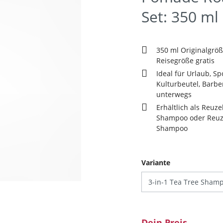
Set: 350 ml
350 ml Originalgröß
Reisegröße gratis
Ideal für Urlaub, Sp
Kulturbeutel, Barb
unterwegs
Erhältlich als Reuze
Shampoo oder Reuze
Shampoo
auswählen
Variante
Dein Preis