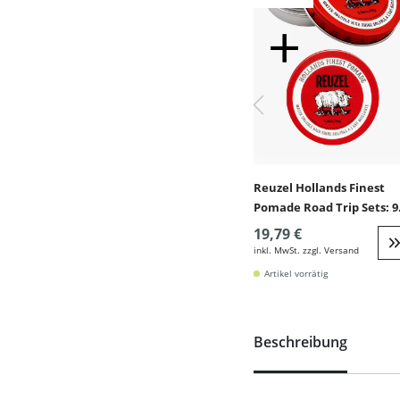
Reuzel Hollands Finest
Pomade Road Trip Sets: 9
Pomade + 35g GRATIS
19,79 €
inkl. MwSt. zzgl. Versand
W
Artikel vorrätig
Beschreibung