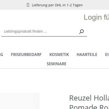
Lieferung per DHL in 1-2 Tagen
Login f
NG
FRISEURBEDARF
KOSMETIK
HAARTEILE
E
SEMINARE
Reuzel Holl
Pomade Ro