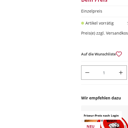
Einzelpreis
Artikel vorrätig
Preis(e) zzgl. Versandko
Auf die Wunschliste
PRODUKT ANZAHL: GIB DEN
Wir empfehlen dazu
Produktgalerie überspr
Friseur-Preis nach Login
NEU