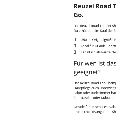
Reuzel Road T
Go.
Das Reuzel Road Trip Set S
Du erhältst beim Kauf der 
350 ml Originalgröße i
Ideal für Urlaub, Spor
Erhältlich als Reuzel 
Für wen ist da
geeignet?
Das Reuzel Road Trip Shampo
Haarpflege auch unterwegs 
Salon oder Badezimmer hat
Sporttasche oder Kulturbeu
Gerade für Reisen, Festivals
praktische Lösung, ohne Sh