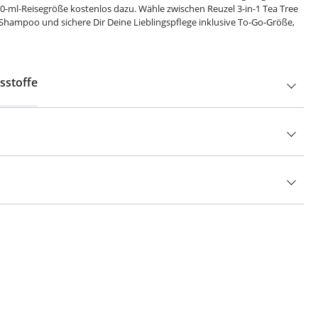
00-ml-Reisegröße kostenlos dazu. Wähle zwischen Reuzel 3-in-1 Tea Tree
hampoo und sichere Dir Deine Lieblingspflege inklusive To-Go-Größe,
sstoffe