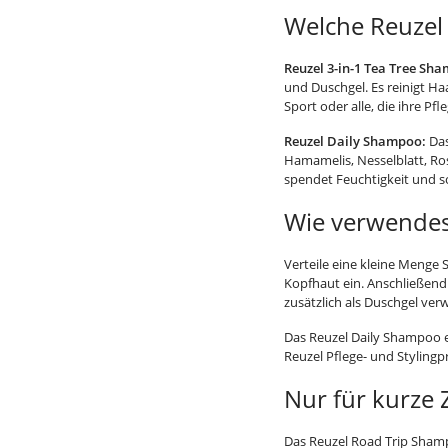
Welche Reuzel
Reuzel 3-in-1 Tea Tree Sh
und Duschgel. Es reinigt Ha
Sport oder alle, die ihre P
Reuzel Daily Shampoo:
Das
Hamamelis, Nesselblatt, Ro
spendet Feuchtigkeit und s
Wie verwendes
Verteile eine kleine Menge
Kopfhaut ein. Anschließend
zusätzlich als Duschgel ve
Das Reuzel Daily Shampoo ei
Reuzel Pflege- und Styling
Nur für kurze Z
Das Reuzel Road Trip Shampo