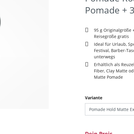
Pomade + 3
95 g Originalgröße 
Reisegröße gratis
Ideal für Urlaub, Sp
Festival, Barber-Ta
unterwegs
Erhältlich als Reuze
Fiber, Clay Matte o
Matte Pomade
auswählen
Variante
Dein Preis