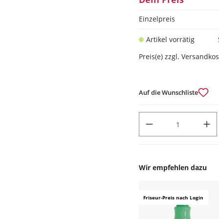
Einzelpreis
Artikel vorrätig
Preis(e) zzgl. Versandko
Auf die Wunschliste
PRODUKT ANZAHL: GIB DEN
Wir empfehlen dazu
Produktgalerie überspr
Friseur-Preis nach Login