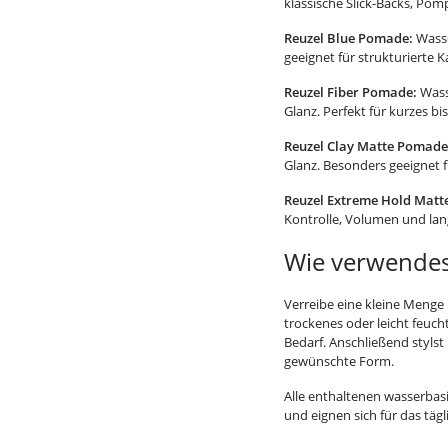
klassische Slick-Backs, Po
Reuzel Blue Pomade:
Wasse
geeignet für strukturierte 
Reuzel Fiber Pomade:
Wass
Glanz. Perfekt für kurzes bi
Reuzel Clay Matte Pomade
Glanz. Besonders geeignet f
Reuzel Extreme Hold Matt
Kontrolle, Volumen und lan
Wie verwendes
Verreibe eine kleine Menge
trockenes oder leicht feuc
Bedarf. Anschließend styls
gewünschte Form.
Alle enthaltenen wasserbas
und eignen sich für das tägl