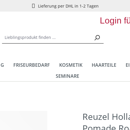
Lieferung per DHL in 1-2 Tagen
Login f
NG
FRISEURBEDARF
KOSMETIK
HAARTEILE
E
SEMINARE
Reuzel Holl
Pomade Roa