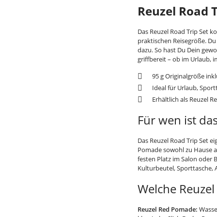
Reuzel Road Tr
Das Reuzel Road Trip Set ko
praktischen Reisegröße. Du 
dazu. So hast Du Dein gew
griffbereit – ob im Urlaub,
95 g Originalgröße inkl
Ideal für Urlaub, Spor
Erhältlich als Reuzel 
Für wen ist da
Das Reuzel Road Trip Set eig
Pomade sowohl zu Hause al
festen Platz im Salon oder
Kulturbeutel, Sporttasche,
Welche Reuzel
Reuzel Red Pomade:
Wasser