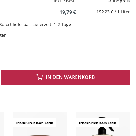
inkl. MwSt.
Grundpreis
19,79 €
152,23 € / 1 Liter
Sofort lieferbar, Lieferzeit: 1-2 Tage
sten
 GEWÜNSCHTEN WERT EIN ODER BENUTZE DIE SCHALTFLÄCHEN UM DIE ANZAH
IN DEN WARENKORB
ingen
Friseur-Preis nach Login
Friseur-Preis nach Login