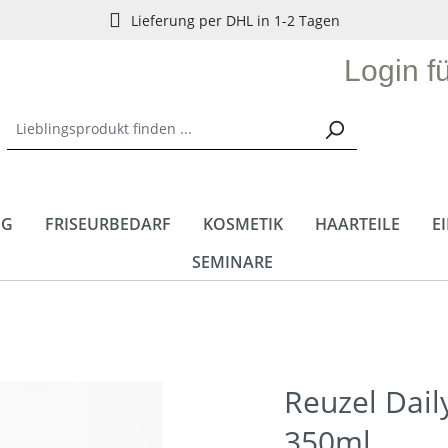
Lieferung per DHL in 1-2 Tagen
Login f
NG
FRISEURBEDARF
KOSMETIK
HAARTEILE
E
SEMINARE
Reuzel Dai
350ml