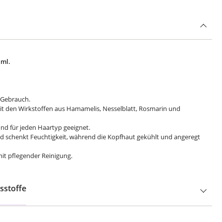
 ml.
 Gebrauch.
t den Wirkstoffen aus Hamamelis, Nesselblatt, Rosmarin und
nd für jeden Haartyp geeignet.
und schenkt Feuchtigkeit, während die Kopfhaut gekühlt und angeregt
it pflegender Reinigung.
sstoffe