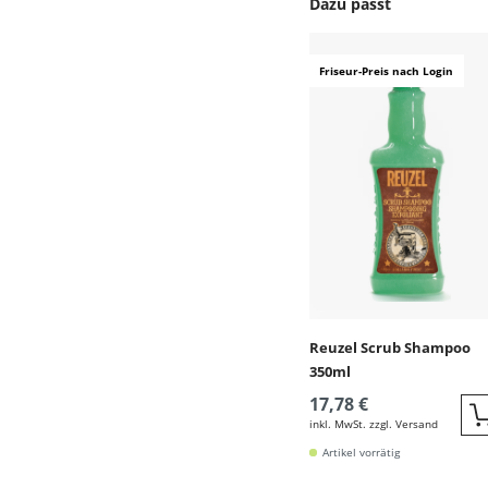
Dazu passt
Produktgalerie überspr
Friseur-Preis nach Login
Reuzel Scrub Shampoo
350ml
17,78 €
inkl. MwSt. zzgl. Versand
Artikel vorrätig