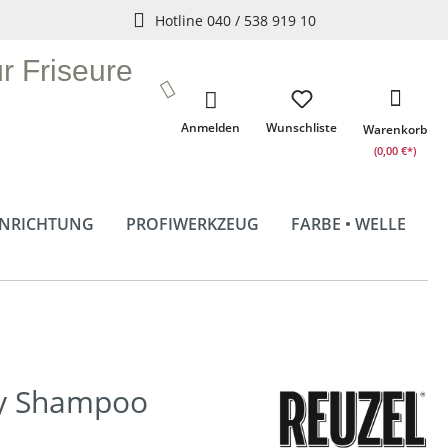
Hotline 040 / 538 919 10
ür Friseure
Anmelden
Wunschliste
Warenkorb
(0,00 €*)
INRICHTUNG
PROFIWERKZEUG
FARBE • WELLE
ly Shampoo