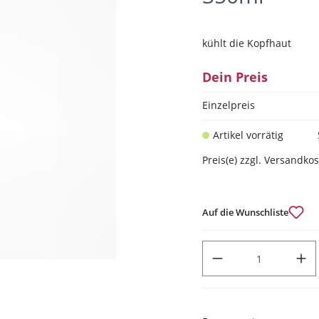
kühlt die Kopfhaut
Dein Preis
Einzelpreis
Artikel vorrätig
Preis(e) zzgl. Versandko
Auf die Wunschliste
PRODUKT ANZAHL: GIB DEN