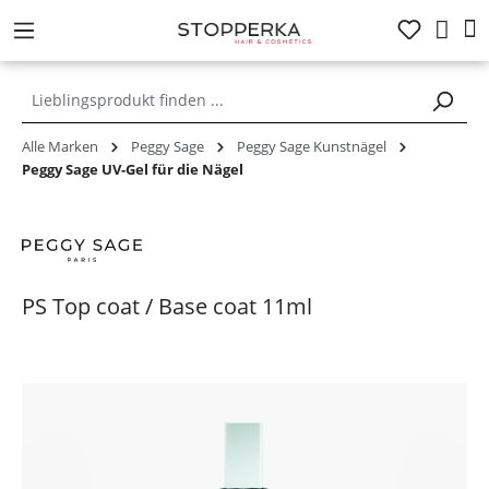
alt springen
Alle Marken
Peggy Sage
Peggy Sage Kunstnägel
Peggy Sage UV-Gel für die Nägel
PS Top coat / Base coat 11ml
Bildergalerie überspringen