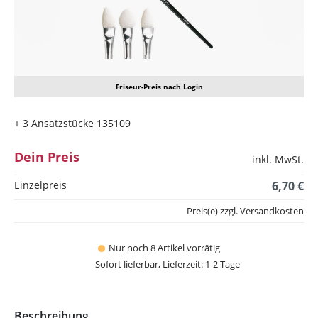
Friseur-Preis nach Login
+ 3 Ansatzstücke 135109
Dein Preis
inkl. MwSt.
Einzelpreis
6,70 €
Preis(e) zzgl. Versandkosten
Nur noch 8 Artikel vorrätig
Sofort lieferbar, Lieferzeit: 1-2 Tage
Beschreibung