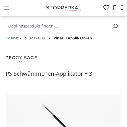
alt springen
Kosmetik
Make-up
Pinsel • Applikatoren
PS Schwämmchen-Applikator + 3
Bildergalerie überspringen