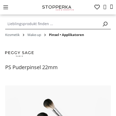
alt springen
Kosmetik
Make-up
Pinsel • Applikatoren
PS Puderpinsel 22mm
Bildergalerie überspringen