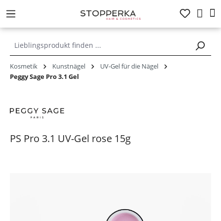
alt springen
Kosmetik
Kunstnägel
UV-Gel für die Nägel
Peggy Sage Pro 3.1 Gel
PS Pro 3.1 UV-Gel rose 15g
Bildergalerie überspringen