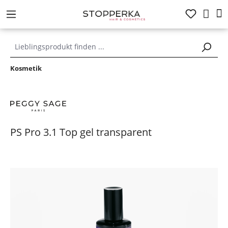
alt springen
Kosmetik
PS Pro 3.1 Top gel transparent
Bildergalerie überspringen