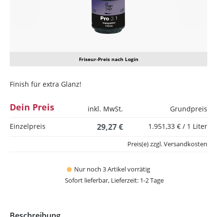
Friseur-Preis nach Login
Finish für extra Glanz!
Dein Preis
inkl. MwSt.
Grundpreis
Einzelpreis
29,27 €
1.951,33 € / 1 Liter
Preis(e) zzgl. Versandkosten
Nur noch 3 Artikel vorrätig
Sofort lieferbar, Lieferzeit: 1-2 Tage
Beschreibung