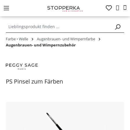
alt springen
Farbe • Welle
Augenbrauen- und Wimpernfarbe
Augenbrauen- und Wimpernzubehör
PS Pinsel zum Färben
Bildergalerie überspringen