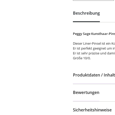
Beschreibung
Peggy Sage Kunsthaar-Pinse
Dieser Liner-Pinsel ist ein 
Er ist perfekt geeignet um in
Er ist sehr präzise und damit
Größe 10/0.
Produktdaten / Inhalt
Bewertungen
Sicherheitshinweise