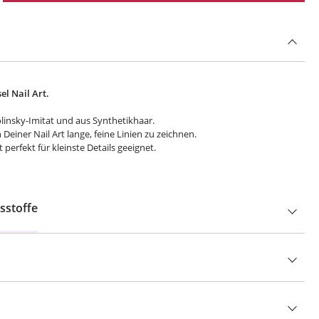
l Nail Art.
Kolinsky-Imitat und aus Synthetikhaar.
 Deiner Nail Art lange, feine Linien zu zeichnen.
 perfekt für kleinste Details geeignet.
sstoffe