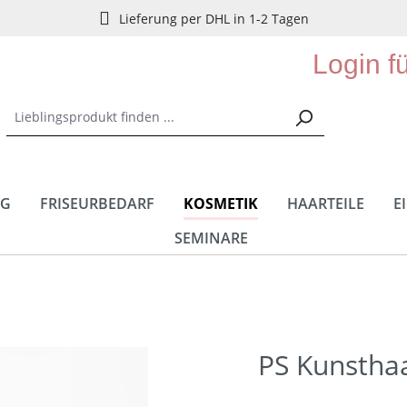
Lieferung per DHL in 1-2 Tagen
Login f
NG
FRISEURBEDARF
KOSMETIK
HAARTEILE
E
SEMINARE
PS Kunsthaa