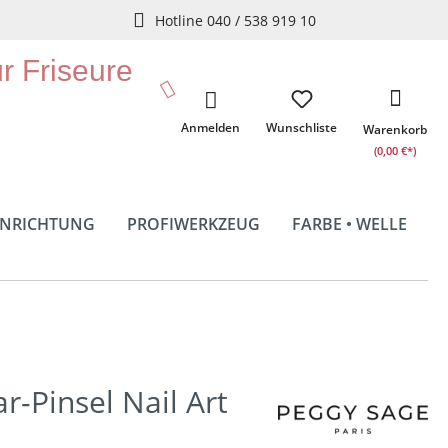
Hotline 040 / 538 919 10
ür Friseure
Anmelden
Wunschliste
Warenkorb
(0,00 €*)
INRICHTUNG
PROFIWERKZEUG
FARBE • WELLE
r-Pinsel Nail Art