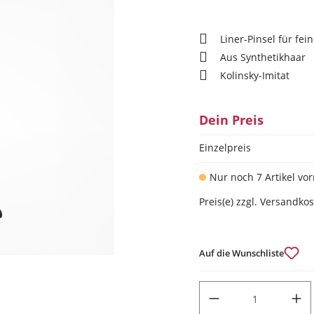
Liner-Pinsel für fei
Aus Synthetikhaar
Kolinsky-Imitat
Dein Preis
Einzelpreis
Nur noch 7 Artikel vor
Preis(e) zzgl. Versandko
Auf die Wunschliste
PRODUKT ANZAHL: GIB DEN