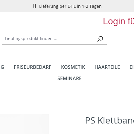
Lieferung per DHL in 1-2 Tagen
Login f
NG
FRISEURBEDARF
KOSMETIK
HAARTEILE
E
SEMINARE
PS Klettban