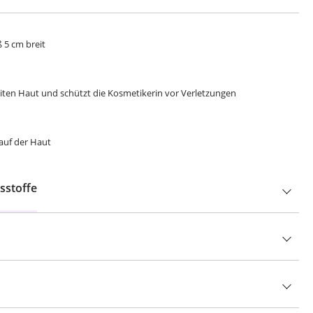
 5 cm breit
eiten Haut und schützt die Kosmetikerin vor Verletzungen
t auf der Haut
sstoffe