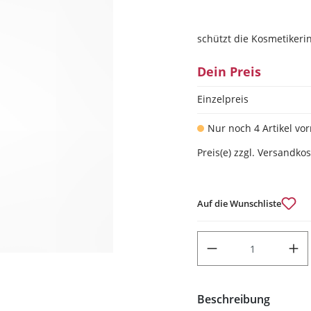
schützt die Kosmetikeri
Dein Preis
Einzelpreis
Nur noch 4 Artikel vor
Preis(e) zzgl. Versandko
Auf die Wunschliste
PRODUKT ANZAHL: GIB DEN
Beschreibung