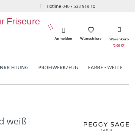
Hotline 040 / 538 919 10
ür Friseure
Anmelden
Wunschliste
Warenkorb
(0,00 €*)
INRICHTUNG
PROFIWERKZEUG
FARBE • WELLE
d weiß