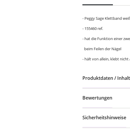
- Peggy Sage Klettband weiß
- 155460 ref.
- hat die Funktion einer zw
beim Feilen der Nägel
- hält von allein, klebt nich
Produktdaten / Inhalt
Bewertungen
Sicherheitshinweise