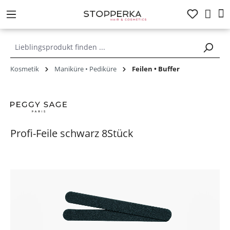
alt springen
Kosmetik
Maniküre • Pediküre
Feilen • Buffer
Profi-Feile schwarz 8Stück
Bildergalerie überspringen